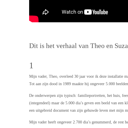
Dit is het verhaal van Theo en Suz
1
Mijn vader, Theo, overleed 30 jaar voor ik deze installatie m
Tot aan zijn dood in 1989 maakte hij ongeveer 5.000 beelden
De onderwerpen zijn typisch: familieportretten, het huis, fee
(integendeel) maar de 5.000 dia’s geven een beeld van een kl
een uitgebreid document van zijn gehuwde leven met mijn m
Mijn vader heeft ongeveer 2.700 dia’s genummerd, de rest hee